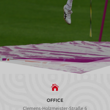

OFFICE
Clemens-Holzmeister-Straße 6