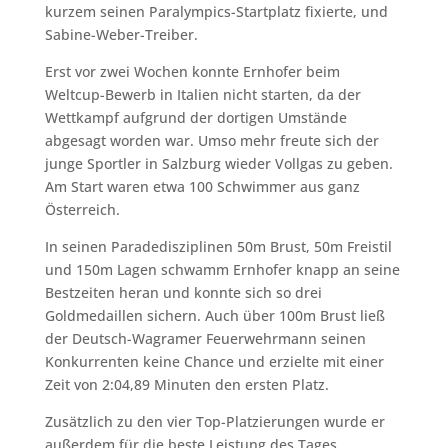
kurzem seinen Paralympics-Startplatz fixierte, und
Sabine-Weber-Treiber.
Erst vor zwei Wochen konnte Ernhofer beim
Weltcup-Bewerb in Italien nicht starten, da der
Wettkampf aufgrund der dortigen Umstände
abgesagt worden war. Umso mehr freute sich der
junge Sportler in Salzburg wieder Vollgas zu geben.
Am Start waren etwa 100 Schwimmer aus ganz
Österreich.
In seinen Paradedisziplinen 50m Brust, 50m Freistil
und 150m Lagen schwamm Ernhofer knapp an seine
Bestzeiten heran und konnte sich so drei
Goldmedaillen sichern. Auch über 100m Brust ließ
der Deutsch-Wagramer Feuerwehrmann seinen
Konkurrenten keine Chance und erzielte mit einer
Zeit von 2:04,89 Minuten den ersten Platz.
Zusätzlich zu den vier Top-Platzierungen wurde er
außerdem für die beste Leistung des Tages