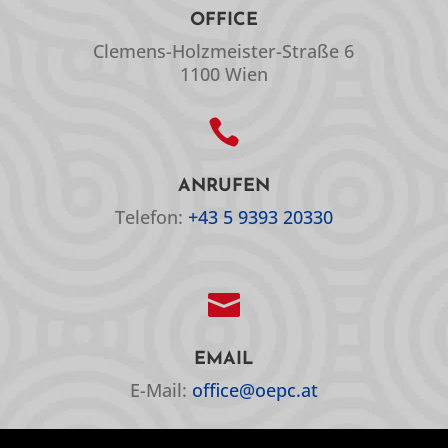
OFFICE
Clemens-Holzmeister-Straße 6
1100 Wien

ANRUFEN
Telefon:
+43 5 9393 20330

EMAIL
E-Mail:
office@oepc.at