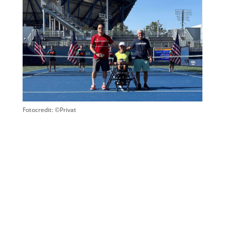
Fotocredit: ©Privat