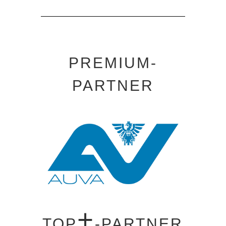
PREMIUM-
PARTNER
+
TOP
-PARTNER