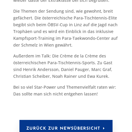
wieder Gäste der Extraklasse bei sich begrüßen.
Die Themen der Sendung sind, wie gewohnt, breit
gefächert. Die österreichische Para-Tischtennis-Elite
begibt sich beim ÖBSV-Cup in Linz auf die Jagd nach
Trophäen und es wird ein Einblick in das inklusive
Kampfsport-Training im Para-Taekwondo-Center auf
der Schmelz in Wien gewährt.
Außerdem im Talk: Die Crème de la Crème des
österreichischen Para-Tischtennis-Sports. Zu Gast
sind Henrik Andersson, Daniel Pauger, Marc Graf,
Christian Scheiber, Noah Rainer und Ewa Kurek.
Bei so viel Star-Power und Themenvielfalt raten wir:
Das sollte man sich nicht entgehen lassen!
ZURÜCK ZUR NEWSÜBERSICHT