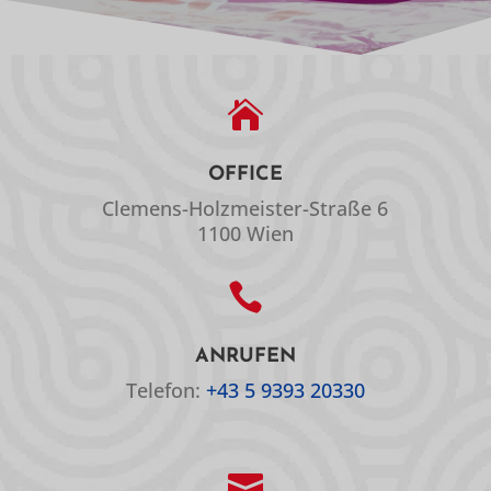

OFFICE
Clemens-Holzmeister-Straße 6
1100 Wien

ANRUFEN
Telefon:
+43 5 9393 20330
