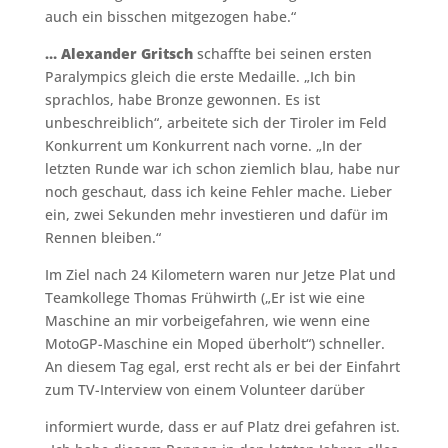
auch ein bisschen mitgezogen habe.“
… Alexander Gritsch
schaffte bei seinen ersten
Paralympics gleich die erste Medaille. „Ich bin
sprachlos, habe Bronze gewonnen. Es ist
unbeschreiblich“, arbeitete sich der Tiroler im Feld
Konkurrent um Konkurrent nach vorne. „In der
letzten Runde war ich schon ziemlich blau, habe nur
noch geschaut, dass ich keine Fehler mache. Lieber
ein, zwei Sekunden mehr investieren und dafür im
Rennen bleiben.“
Im Ziel nach 24 Kilometern waren nur Jetze Plat und
Teamkollege Thomas Frühwirth („Er ist wie eine
Maschine an mir vorbeigefahren, wie wenn eine
MotoGP-Maschine ein Moped überholt“) schneller.
An diesem Tag egal, erst recht als er bei der Einfahrt
zum TV-Interview von einem Volunteer darüber
informiert wurde, dass er auf Platz drei gefahren ist.