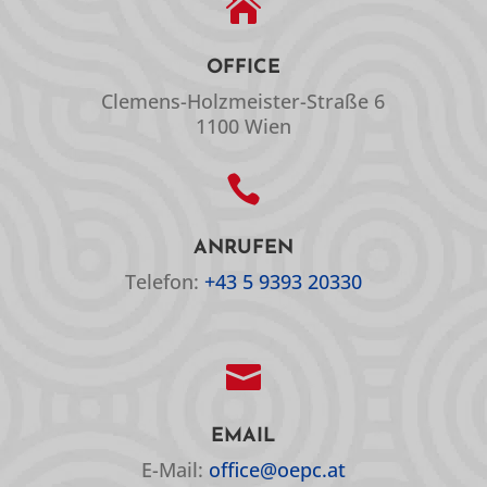

OFFICE
Clemens-Holzmeister-Straße 6
1100 Wien

ANRUFEN
Telefon:
+43 5 9393 20330

EMAIL
E-Mail:
office@oepc.at