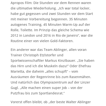
Apropos Film: Die Stunden vor dem Rennen waren
die ultimative Wiederholung. „Ich war total locker,
habe gut gegessen und zwei Stunden vor dem Start
mit meiner Vorbereitung begonnen. 35 Minuten
autogenes Training, 45 Minuten Warm-Up auf der
Rolle, Toilette. Im Prinzip das gleiche Schema wie
2012 in London und 2016 in Rio de Janeiro“, war die
Routine einer von vielen Gold-Faktoren.
Ein anderer war das Team Ablinger, allen voran
Trainer Christoph Etzlstorfer und
Sportwissenschaftler Markus Kinzlbauer. „Sie haben
das Hirn und ich die Muskeln dazu!“ Oder Ehefrau
Marietta, die daheim „alles schupft“ – vom
Ausräumen der Regenrinne bis zum Rasenmähen.
Und natürlich das Olympiazentrum auf der Linzer
Gugl. „Alle machen einen super Job – von der
Putzfrau bis zum Sportlandesrat.“
Vorerst offen bleibt, ob „der beste Walter Ablinger