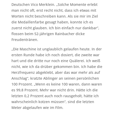
Deutschen Vico Merklein. „Solche Momente erlebt
man nicht oft, erst recht nicht, dass ich etwas mit
Worten nicht beschreiben kann. Als sie mir im Ziel
die Medaillenfarbe gesagt haben, konnte ich es
zuerst nicht glauben. Ich bin einfach nur dankbar“,
flossen beim 52-jährigen Rainbacher dicke
Freudentränen.
„Die Maschine ist unglaublich gelaufen heute. In der
ersten Runde habe ich noch dosiert, die zweite war
hart und die dritte nur noch eine Quälerei. Ich weiß
nicht, wie ich da drüber gekommen bin. Ich habe die
Herzfrequenz abgeklebt, aber das war mehr als auf
Anschlag“, kratzte Ablinger an seinen persönlichen
100 Prozent. „Wenn es keine 100 waren, dann waren
es 99,8 Prozent. Mehr war nicht drin. Hätte ich die
letzten 0,2 Prozent auch noch rausgeholt, hätte ich
wahrscheinlich kotzen müssen“, sind die letzten
Meter abgelaufen wie im Film.