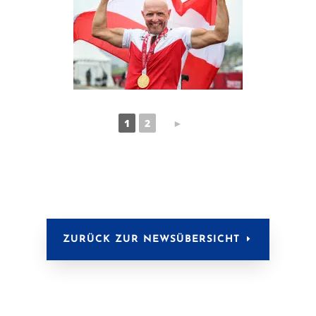
Aktuelle Seite,
Vorherige
1
2
►
ZURÜCK ZUR NEWSÜBERSICHT