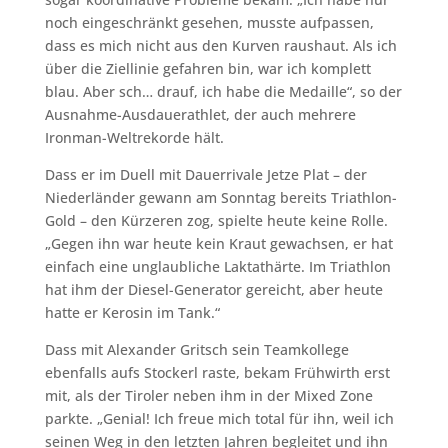
noch eingeschränkt gesehen, musste aufpassen,
dass es mich nicht aus den Kurven raushaut. Als ich
über die Ziellinie gefahren bin, war ich komplett
blau. Aber sch… drauf, ich habe die Medaille“, so der
Ausnahme-Ausdauerathlet, der auch mehrere
Ironman-Weltrekorde hält.
Dass er im Duell mit Dauerrivale Jetze Plat – der
Niederländer gewann am Sonntag bereits Triathlon-
Gold – den Kürzeren zog, spielte heute keine Rolle.
„Gegen ihn war heute kein Kraut gewachsen, er hat
einfach eine unglaubliche Laktathärte. Im Triathlon
hat ihm der Diesel-Generator gereicht, aber heute
hatte er Kerosin im Tank.“
Dass mit Alexander Gritsch sein Teamkollege
ebenfalls aufs Stockerl raste, bekam Frühwirth erst
mit, als der Tiroler neben ihm in der Mixed Zone
parkte. „Genial! Ich freue mich total für ihn, weil ich
seinen Weg in den letzten Jahren begleitet und ihn