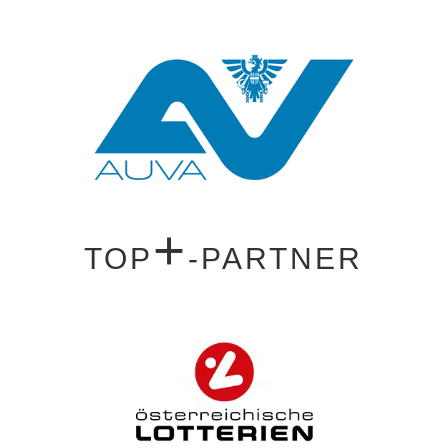
+
TOP
-PARTNER