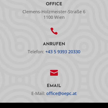
OFFICE
Clemens-Holzmeister-Straße 6
1100 Wien

ANRUFEN
Telefon:
+43 5 9393 20330

EMAIL
E-Mail:
office@oepc.at