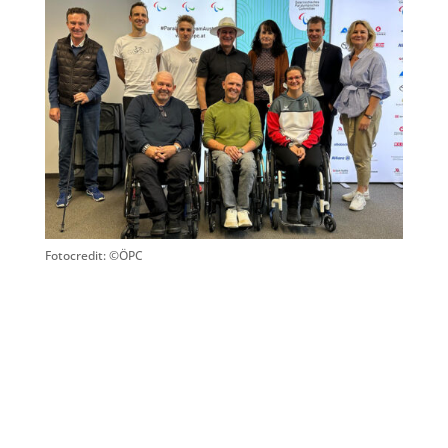
Fotocredit: ©ÖPC