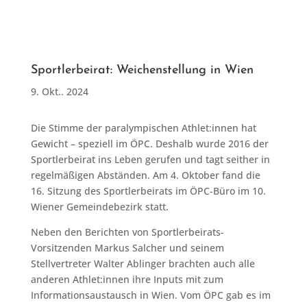
Sportlerbeirat: Weichenstellung in Wien
9. Okt.. 2024
Die Stimme der paralympischen Athlet:innen hat
Gewicht – speziell im ÖPC. Deshalb wurde 2016 der
Sportlerbeirat ins Leben gerufen und tagt seither in
regelmäßigen Abständen. Am 4. Oktober fand die
16. Sitzung des Sportlerbeirats im ÖPC-Büro im 10.
Wiener Gemeindebezirk statt.
Neben den Berichten von Sportlerbeirats-
Vorsitzenden Markus Salcher und seinem
Stellvertreter Walter Ablinger brachten auch alle
anderen Athlet:innen ihre Inputs mit zum
Informationsaustausch in Wien. Vom ÖPC gab es im