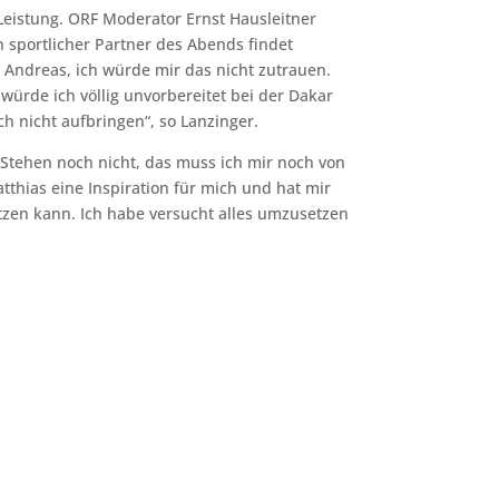
Leistung. ORF Moderator Ernst Hausleitner
n sportlicher Partner des Abends findet
r Andreas, ich würde mir das nicht zutrauen.
 würde ich völlig unvorbereitet bei der Dakar
h nicht aufbringen“, so Lanzinger.
 Stehen noch nicht, das muss ich mir noch von
tthias eine Inspiration für mich und hat mir
tzen kann. Ich habe versucht alles umzusetzen