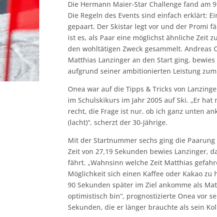
Die Hermann Maier-Star Challenge fand am 9. 
Die Regeln des Events sind einfach erklärt: 
gepaart. Der Skistar legt vor und der Promi fä
ist es, als Paar eine möglichst ähnliche Zeit
den wohltätigen Zweck gesammelt. Andreas 
Matthias Lanzinger an den Start ging, bewie
aufgrund seiner ambitionierten Leistung zum
Onea war auf die Tipps & Tricks von Lanzinge
im Schulskikurs im Jahr 2005 auf Ski. „Er hat
recht, die Frage ist nur, ob ich ganz unten 
(lacht)“, scherzt der 30-Jährige.
Mit der Startnummer sechs ging die Paarung 
Zeit von 27,19 Sekunden bewies Lanzinger, 
fährt. „Wahnsinn welche Zeit Matthias gefahre
Möglichkeit sich einen Kaffee oder Kakao zu h
90 Sekunden später im Ziel ankomme als Matt
optimistisch bin“, prognostizierte Onea vor 
Sekunden, die er länger brauchte als sein Kol