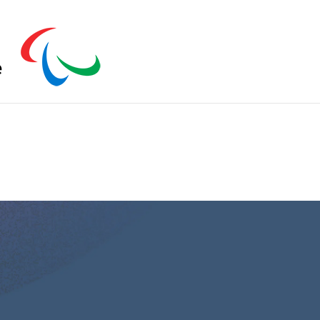
s zu schließen.