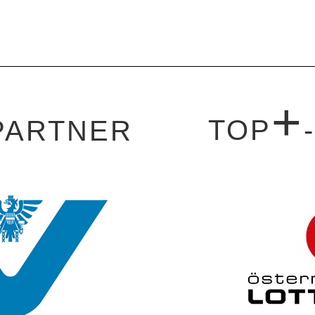
+
TOP
PARTNER