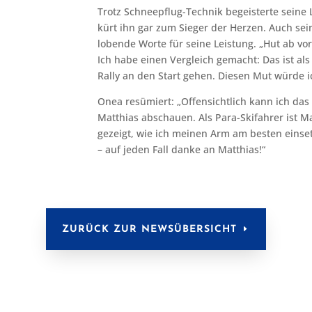
Trotz Schneepflug-Technik begeisterte seine 
kürt ihn gar zum Sieger der Herzen. Auch sei
lobende Worte für seine Leistung. „Hut ab vo
Ich habe einen Vergleich gemacht: Das ist als
Rally an den Start gehen. Diesen Mut würde ic
Onea resümiert: „Offensichtlich kann ich das
Matthias abschauen. Als Para-Skifahrer ist Ma
gezeigt, wie ich meinen Arm am besten einse
– auf jeden Fall danke an Matthias!“
ZURÜCK ZUR NEWSÜBERSICHT