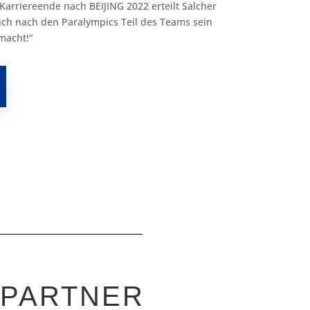
arriereende nach BEIJING 2022 erteilt Salcher
uch nach den Paralympics Teil des Teams sein
macht!“
-PARTNER