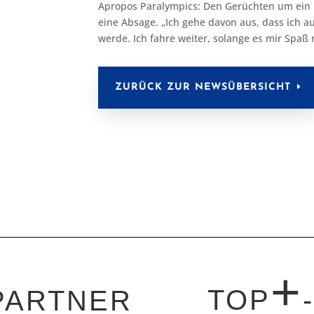
Apropos Paralympics: Den Gerüchten um ein K
eine Absage. „Ich gehe davon aus, dass ich a
werde. Ich fahre weiter, solange es mir Spaß 
ZURÜCK ZUR NEWSÜBERSICHT
+
TOP
PARTNER