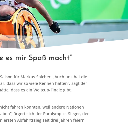
nge es mir Spaß macht“
 Saison für Markus Salcher. „Auch uns hat die
r, dass wir so viele Rennen hatten“, sagt der
ätte, dass es ein Weltcup-Finale gibt.
t nicht fahren konnten, weil andere Nationen
aben“, ärgert sich der Paralympics-Sieger, der
ersten Abfahrtssieg seit drei Jahren feiern