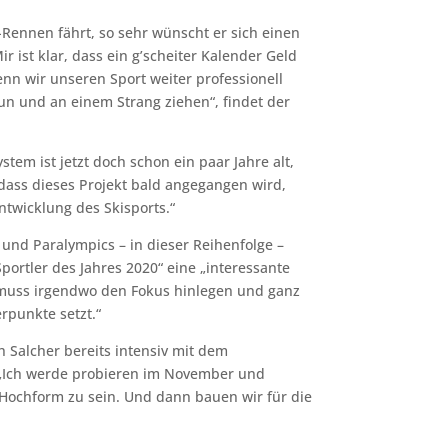
ennen fährt, so sehr wünscht er sich einen
 ist klar, dass ein g’scheiter Kalender Geld
enn wir unseren Sport weiter professionell
 und an einem Strang ziehen“, findet der
tem ist jetzt doch schon ein paar Jahre alt,
dass dieses Projekt bald angegangen wird,
ntwicklung des Skisports.“
und Paralympics – in dieser Reihenfolge –
Sportler des Jahres 2020“ eine „interessante
 muss irgendwo den Fokus hinlegen und ganz
rpunkte setzt.“
h Salcher bereits intensiv mit dem
 „Ich werde probieren im November und
 Hochform zu sein. Und dann bauen wir für die