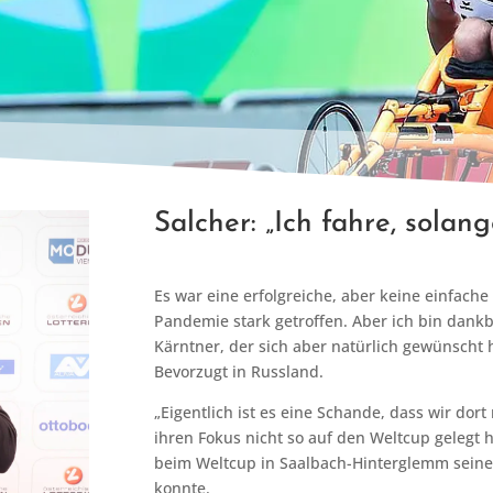
Salcher: „Ich fahre, sola
Es war eine erfolgreiche, aber keine einfache
Pandemie stark getroffen. Aber ich bin dankba
Kärntner, der sich aber natürlich gewünscht h
Bevorzugt in Russland.
„Eigentlich ist es eine Schande, dass wir dor
ihren Fokus nicht so auf den Weltcup gelegt h
beim Weltcup in Saalbach-Hinterglemm seinen 
konnte.