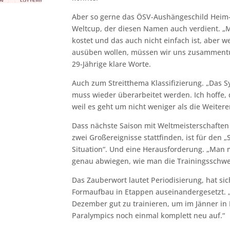
Aber so gerne das ÖSV-Aushängeschild Heim-R
Weltcup, der diesen Namen auch verdient. „Mir
kostet und das auch nicht einfach ist, aber w
ausüben wollen, müssen wir uns zusammentun
29-Jährige klare Worte.
Auch zum Streitthema Klassifizierung. „Das Sys
muss wieder überarbeitet werden. Ich hoffe, 
weil es geht um nicht weniger als die Weitere
Dass nächste Saison mit Weltmeisterschaften 
zwei Großereignisse stattfinden, ist für den „
Situation“. Und eine Herausforderung. „Man
genau abwiegen, wie man die Trainingsschwe
Das Zauberwort lautet Periodisierung, hat sic
Formaufbau in Etappen auseinandergesetzt.
Dezember gut zu trainieren, um im Jänner in
Paralympics noch einmal komplett neu auf.“