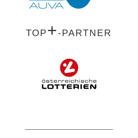
+
TOP
-PARTNER