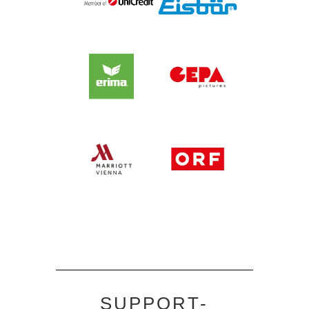
SUPPORT-