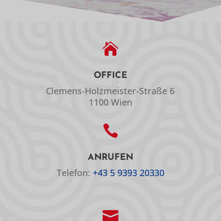

OFFICE
Clemens-Holzmeister-Straße 6
1100 Wien

ANRUFEN
Telefon:
+43 5 9393 20330
