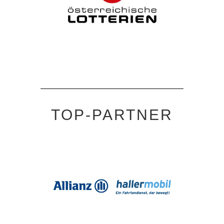
TOP-PARTNER