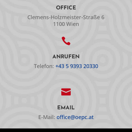
OFFICE
Clemens-Holzmeister-Straße 6
1100 Wien

ANRUFEN
Telefon:
+43 5 9393 20330

EMAIL
E-Mail:
office@oepc.at