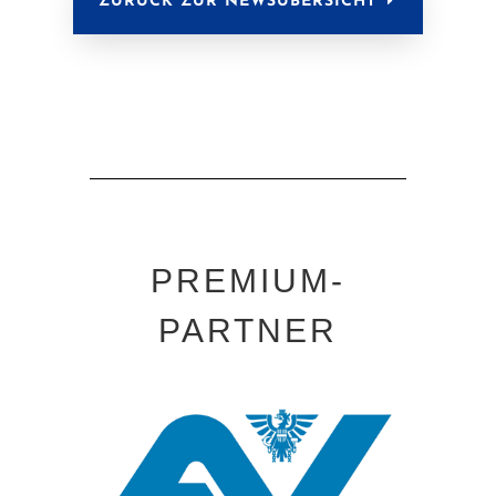
ZURÜCK ZUR NEWSÜBERSICHT
PREMIUM-
PARTNER