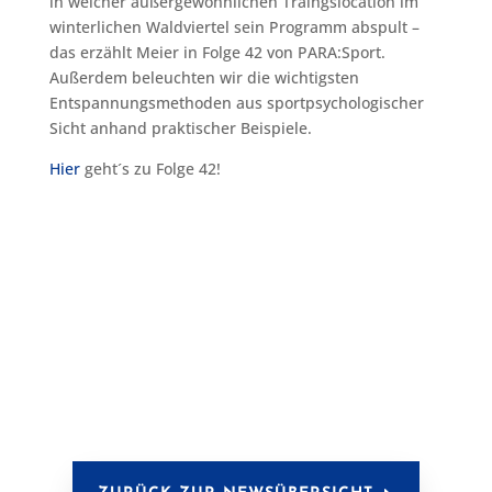
in welcher außergewöhnlichen Traingslocation im
winterlichen Waldviertel sein Programm abspult –
das erzählt Meier in Folge 42 von PARA:Sport.
Außerdem beleuchten wir die wichtigsten
Entspannungsmethoden aus sportpsychologischer
Sicht anhand praktischer Beispiele.
Hier
geht´s zu Folge 42!