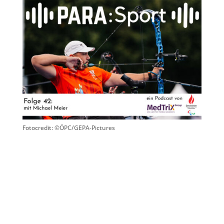
Fotocredit: ©ÖPC/GEPA-Pictures