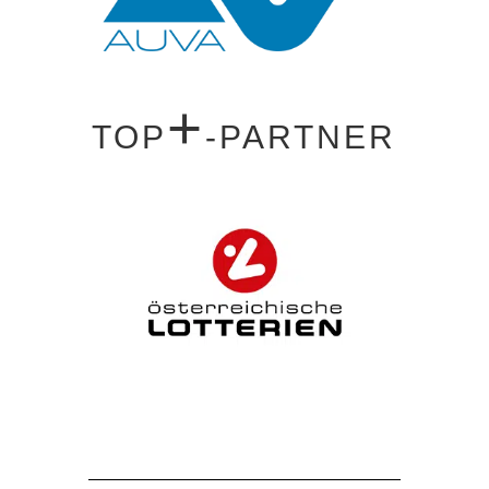
+
TOP
-PARTNER