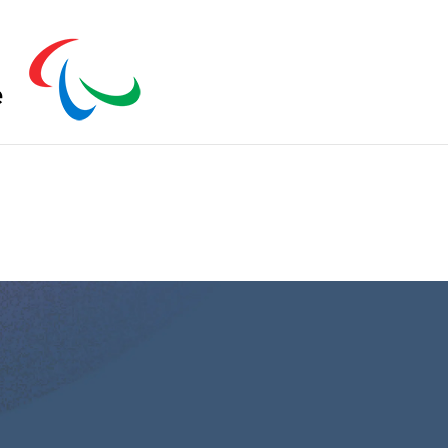
s zu schließen.