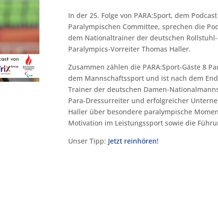
In der 25. Folge von PARA:Sport, dem Podcas
Paralympischen Committee, sprechen die Podc
dem Nationaltrainer der deutschen Rollstuhl
Paralympics-Vorreiter Thomas Haller.
Zusammen zählen die PARA:Sport-Gäste 8 Pa
dem Mannschaftssport und ist nach dem Ende
Trainer der deutschen Damen-Nationalmannsch
Para-Dressurreiter und erfolgreicher Unte
Haller über besondere paralympische Moment
Motivation im Leistungssport sowie die Führu
Unser Tipp:
Jetzt reinhören!