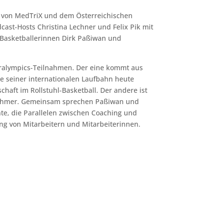
t von MedTriX und dem Österreichischen
ast-Hosts Christina Lechner und Felix Pik mit
-Basketballerinnen Dirk Paßiwan und
ralympics-Teilnahmen. Der eine kommt aus
 seiner internationalen Laufbahn heute
aft im Rollstuhl-Basketball. Der andere ist
rnehmer. Gemeinsam sprechen Paßiwan und
e, die Parallelen zwischen Coaching und
ng von Mitarbeitern und Mitarbeiterinnen.