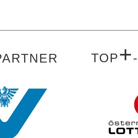
+
TOP
PARTNER