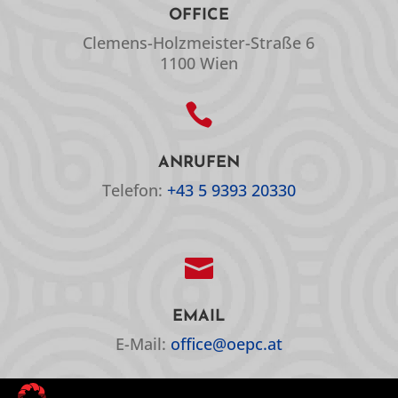
OFFICE
Clemens-Holzmeister-Straße 6
1100 Wien

ANRUFEN
Telefon:
+43 5 9393 20330

EMAIL
E-Mail:
office@oepc.at