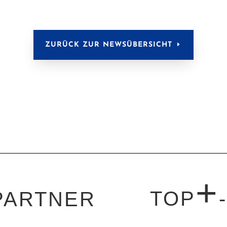
ZURÜCK ZUR NEWSÜBERSICHT
+
TOP
PARTNER