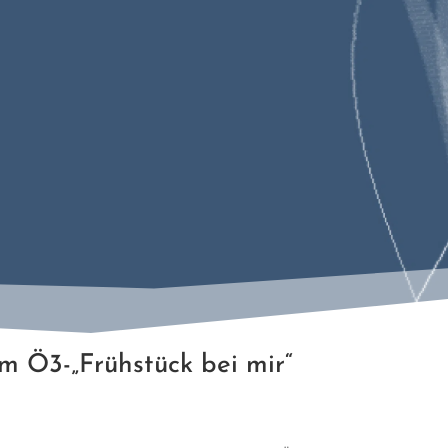
 Ö3-„Frühstück bei mir“