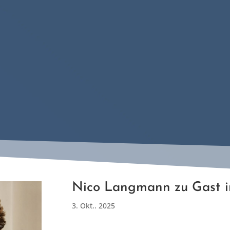
Nico Langmann zu Gast im
3. Okt.. 2025