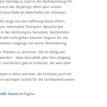
am Sonntag zu Gast in der Radiosendung Ö3-
sprach der 28-Jährige offen über seinen
seine Rolle als Botschafter für Inklusion.
die lange von der Hoffnung seiner Eltern
en. Alternative Therapien, Besuche bei
l in der Wohnung zu benutzen, bestimmten
Ich will nicht gehen können“ begann für ihn
timmten Umgangs mit seiner Behinderung.
r Themen zu sprechen, die im Alltag von
 werden – etwa Sexualität oder den Umgang
 und ehrlich gab er Einblicke, die weit über
pen in Wien antreten, wo erstmals auch ein
n wichtiger Schritt für die Sichtbarkeit seines
f
ORF Sound
verfügbar.