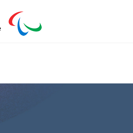
s zu schließen.