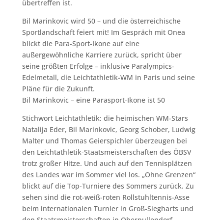
übertreffen ist.
Bil Marinkovic wird 50 – und die österreichische
Sportlandschaft feiert mit! Im Gespräch mit Onea
blickt die Para-Sport-Ikone auf eine
außergewöhnliche Karriere zurück, spricht über
seine größten Erfolge – inklusive Paralympics-
Edelmetall, die Leichtathletik-WM in Paris und seine
Pläne für die Zukunft.
Bil Marinkovic – eine Parasport-Ikone ist 50
Stichwort Leichtathletik: die heimischen WM-Stars
Natalija Eder, Bil Marinkovic, Georg Schober, Ludwig
Malter und Thomas Geierspichler überzeugen bei
den Leichtathletik-Staatsmeisterschaften des ÖBSV
trotz großer Hitze. Und auch auf den Tennisplätzen
des Landes war im Sommer viel los. „Ohne Grenzen“
blickt auf die Top-Turniere des Sommers zurück. Zu
sehen sind die rot-weiß-roten Rollstuhltennis-Asse
beim internationalen Turnier in Groß-Siegharts und
den Staatsmeisterschaften in Oberpullendorf.