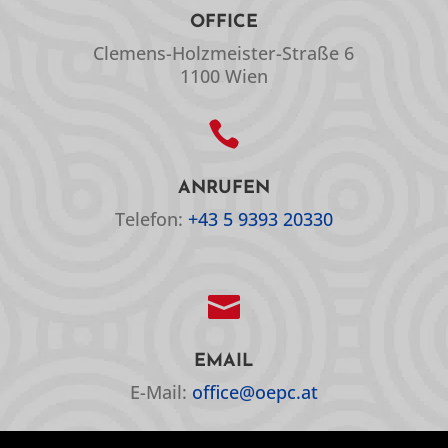
OFFICE
Clemens-Holzmeister-Straße 6
1100 Wien

ANRUFEN
Telefon:
+43 5 9393 20330

EMAIL
E-Mail:
office@oepc.at