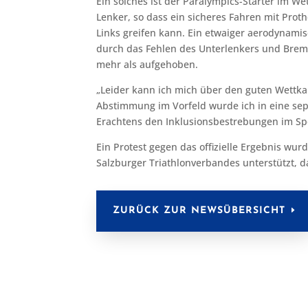
Ein solches ist der Paralympics-Starter im 
Lenker, so dass ein sicheres Fahren mit Prot
Links greifen kann. Ein etwaiger aerodynamis
durch das Fehlen des Unterlenkers und Brem
mehr als aufgehoben.
„Leider kann ich mich über den guten Wettk
Abstimmung im Vorfeld wurde ich in eine s
Erachtens den Inklusionsbestrebungen im Spo
Ein Protest gegen das offizielle Ergebnis wu
Salzburger Triathlonverbandes unterstützt, d
ZURÜCK ZUR NEWSÜBERSICHT