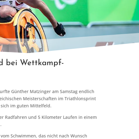
id bei Wettkampf-
rfte Günther Matzinger am Samstag endlich
eichischen Meisterschaften im Triathlonsprint
sich im guten Mittelfeld.
er Radfahren und 5 Kilometer Laufen in einem
.
en vom Schwimmen, das nicht nach Wunsch