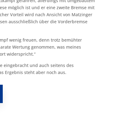
Wettkampf gefahren, allerdings mit umgebautem
hese möglich ist und er eine zweite Bremse mit
cher Vorteil wird nach Ansicht von Matzinger
sen ausschließlich über die Vorderbremse
ampf wenig freuen, denn trotz bemühter
eparate Wertung genommen, was meines
rt widerspricht.“
rde eingebracht und auch seitens des
as Ergebnis steht aber noch aus.