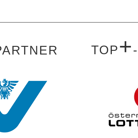
+
TOP
PARTNER