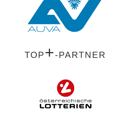
+
TOP
-PARTNER