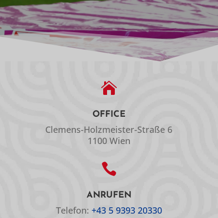

OFFICE
Clemens-Holzmeister-Straße 6
1100 Wien

ANRUFEN
Telefon:
+43 5 9393 20330