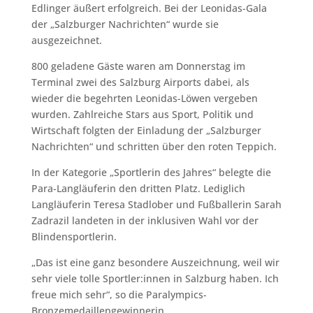
Edlinger äußert erfolgreich. Bei der Leonidas-Gala
der „Salzburger Nachrichten“ wurde sie
ausgezeichnet.
800 geladene Gäste waren am Donnerstag im
Terminal zwei des Salzburg Airports dabei, als
wieder die begehrten Leonidas-Löwen vergeben
wurden. Zahlreiche Stars aus Sport, Politik und
Wirtschaft folgten der Einladung der „Salzburger
Nachrichten“ und schritten über den roten Teppich.
In der Kategorie „Sportlerin des Jahres“ belegte die
Para-Langläuferin den dritten Platz. Lediglich
Langläuferin Teresa Stadlober und Fußballerin Sarah
Zadrazil landeten in der inklusiven Wahl vor der
Blindensportlerin.
„Das ist eine ganz besondere Auszeichnung, weil wir
sehr viele tolle Sportler:innen in Salzburg haben. Ich
freue mich sehr“, so die Paralympics-
Bronzemedaillengewinnerin.