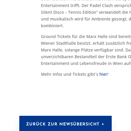
Entertainment trifft. Der Padel Clash verspr
Silent Disco
– Tennis Edition“ verwandelt die H
und musikalisch wird für Ambiente gesorgt, da
kombiniert.
Ground Tickets für die Marx Halle sind bereits
Wiener Stadthalle besitzt, erhält zusätzlich fr
Marx Halle, solange Plätze verfügbar sind. D
unverzichtbaren Bestandteil der Erste Bank 
Entertainment und Lebensfreude in Wien aufei
Mehr Infos und Tickets gibt´s
hier
!
ZURÜCK ZUR NEWSÜBERSICHT