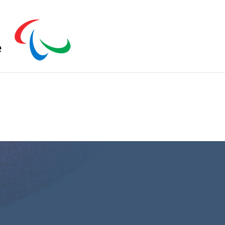
s zu schließen.