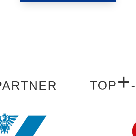
+
TOP
PARTNER