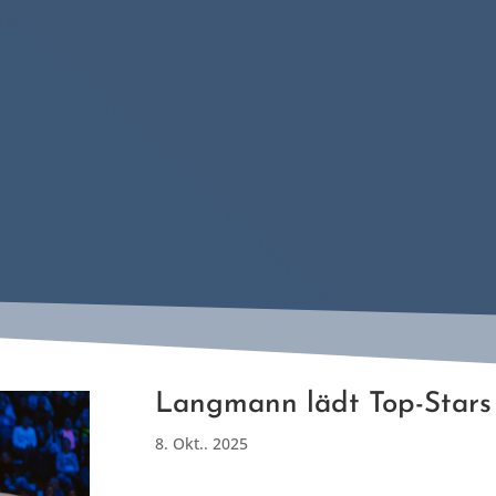
Langmann lädt Top-Stars
8. Okt.. 2025