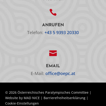

ANRUFEN
Telefon:
+43 5 9393 20330

EMAIL
E-Mail:
office@oepc.at
© 2026 Österreichisches Paralympisches Committee |
Website by
MAD NICE
|
Barrierefreiheitserklärung
|
Cookie-Einstellungen