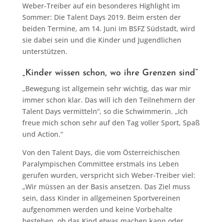
Weber-Treiber auf ein besonderes Highlight im
Sommer: Die Talent Days 2019. Beim ersten der
beiden Termine, am 14. Juni im BSFZ Südstadt, wird
sie dabei sein und die Kinder und Jugendlichen
unterstützen.
„Kinder wissen schon, wo ihre Grenzen sind“
„Bewegung ist allgemein sehr wichtig, das war mir
immer schon klar. Das will ich den Teilnehmern der
Talent Days vermitteln“, so die Schwimmerin. „Ich
freue mich schon sehr auf den Tag voller Sport, Spaß
und Action.“
Von den Talent Days, die vom Österreichischen
Paralympischen Committee erstmals ins Leben
gerufen wurden, verspricht sich Weber-Treiber viel:
„Wir müssen an der Basis ansetzen. Das Ziel muss
sein, dass Kinder in allgemeinen Sportvereinen
aufgenommen werden und keine Vorbehalte
bestehen, ob das Kind etwas machen kann oder