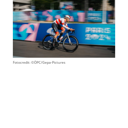
Fotocredit: ©ÖPC/Gepa-Pictures