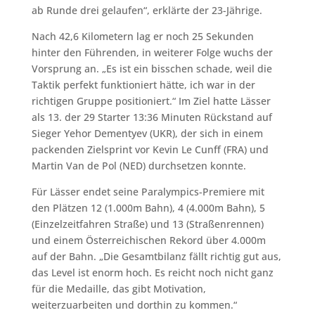
ab Runde drei gelaufen“, erklärte der 23-Jährige.
Nach 42,6 Kilometern lag er noch 25 Sekunden
hinter den Führenden, in weiterer Folge wuchs der
Vorsprung an. „Es ist ein bisschen schade, weil die
Taktik perfekt funktioniert hätte, ich war in der
richtigen Gruppe positioniert.“ Im Ziel hatte Lässer
als 13. der 29 Starter 13:36 Minuten Rückstand auf
Sieger Yehor Dementyev (UKR), der sich in einem
packenden Zielsprint vor Kevin Le Cunff (FRA) und
Martin Van de Pol (NED) durchsetzen konnte.
Für Lässer endet seine Paralympics-Premiere mit
den Plätzen 12 (1.000m Bahn), 4 (4.000m Bahn), 5
(Einzelzeitfahren Straße) und 13 (Straßenrennen)
und einem Österreichischen Rekord über 4.000m
auf der Bahn. „Die Gesamtbilanz fällt richtig gut aus,
das Level ist enorm hoch. Es reicht noch nicht ganz
für die Medaille, das gibt Motivation,
weiterzuarbeiten und dorthin zu kommen.“