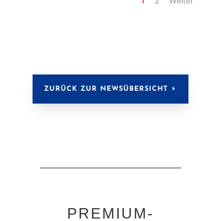
1
2
Weiter
ZURÜCK ZUR NEWSÜBERSICHT
PREMIUM-