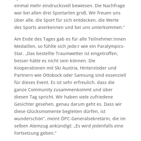
einmal mehr eindrucksvoll bewiesen. Die Nachfrage
war bei allen drei Sportarten groß. Wir freuen uns
über alle, die Sport für sich entdecken, die Werte
des Sports anerkennen und bei uns unterkommen.“
Am Ende des Tages gab es für alle Teilnehmer:innen
Medaillen, so fühlte sich jede:r wie ein Paralympics-
Star. „Das bestellte Traumwetter ist eingetroffen,
besser hätte es nicht sein können. Die
Kooperationen mit Ski Austria, Hinterstoder und
Partnern wie Ottobock oder Samsung sind essenziell
für dieses Event. Es ist sehr erfreulich, dass die
ganze Community zusammenkommt und über
diesen Tag spricht. Wir haben viele zufriedene
Gesichter gesehen, genau darum geht es. Dass wir
diese Glücksmomente begleiten dürfen, ist
wunderschön“, meint ÖPC-Generalsekretärin, die im
selben Atemzug ankündigt: „Es wird jedenfalls eine
Fortsetzung geben.“