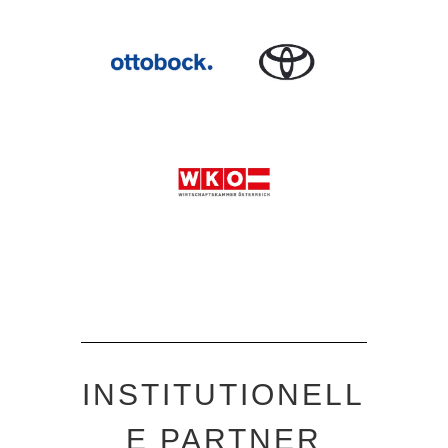
INSTITUTIONELL
E PARTNER