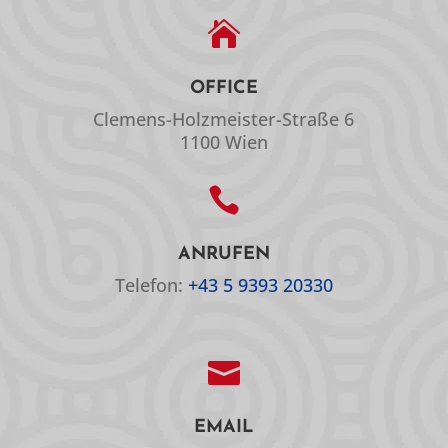

OFFICE
Clemens-Holzmeister-Straße 6
1100 Wien

ANRUFEN
Telefon:
+43 5 9393 20330

EMAIL