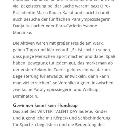
viel Begeisterung bei der Sache waren“, sagt ÖPC-
Präsidentin Maria Rauch-Kallat und spricht damit
auch Besuche der fünffachen Paralympicssiegerin
Danja Haslacher oder Para-Cyclerin Yvonne
Marzinke.
Die Aktiven waren mit großer Freude am Werk,
gaben Tipps und klärten auf. „Es ist cool zu sehen,
dass junge Menschen Sport machen und dabei Spaß
haben. Bewegung tut jedem gut, das merkt man ab
der ersten Sekunde. Zuerst geht es einmal darum,
Begeisterung für etwas zu entwickeln, dann kann
man viel erreichen“, so Veronika Aigner, inzwischen
zweifache Paralympicssiegerin und Weltcup-
Dominatorin.
Gewinnen kennt kein Handicap
Das Ziel des WINTER TALENT DAY lautete, Kinder
und Jugendliche mit Körper- und Sehbehinderung
für Sport zu begeistern und die Bedeutung des