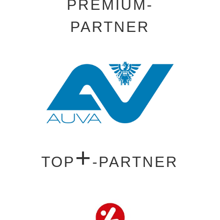
PREMIUM-
PARTNER
+
TOP
-PARTNER