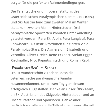
sorgte für die perfekten Rahmenbedingungen.
Die Talentsuche und Infoveranstaltung des
Österreichischen Paralympischen Committees (ÖPC)
und Ski Austria fand zum zweiten Mal im Winter
statt, zum zweiten Mal in Hinterstoder. Drei
paralympische Sportarten konnten unter Anleitung
getestet werden: Para-Ski Alpin, Para-Langlauf, Para-
Snowboard. Als Instruktor:innen fungierten viele
Paralympics-Stars. Die Aigners um Elisabeth und
Veronika, Oliver Dreier, Rene Eckhart, Stefan Egger-
Riedmüller, Nico Pajantschitsch und Roman Rabl.
„Familientreffen“ im Schnee
„Es ist wunderschön zu sehen, dass die
österreichische paralympische Familie
zusammenkommt, um diesen Tag gemeinsam
erfolgreich zu gestalten. Danke an unser ÖPC-Team,
an Ski Austria, an das Skigebiet Hinterstoder und an
unsere Partner und Sponsoren. Danke aber
natürlich vor allem an die Teilnehmer:innen, die mit