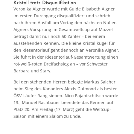
Kristall trotz Disqualifikation
Veronika Aigner wurde mit Guide Elisabeth Aigner
im ersten Durchgang disqualifiziert und schrieb
nach ihrem Ausfall am Vortag den nächsten Nuller.
Aigners Vorsprung im Gesamtweltcup auf Mazzel
beträgt damit nur noch 50 Zähler – bei einem
ausstehenden Rennen. Die kleine Kristallkugel für
den Riesentorlauf geht dennoch an Veronika Aigner.
Sie führt in der Riesentorlauf-Gesamtwertung einen
rot-weiß-roten Dreifachsieg an – vor Schwester
Barbara und Stary.
Bei den stehenden Herren belegte Markus Salcher
beim Sieg des Kanadiers Alexis Guimond als bester
ÖSV-Läufer Rang sieben. Nico Pajantschitsch wurde
13., Manuel Rachbauer beendete das Rennen auf
Platz 20. Am Freitag (17. Mörz) geht die Weltcup-
Saison mit einem Slalom zu Ende.