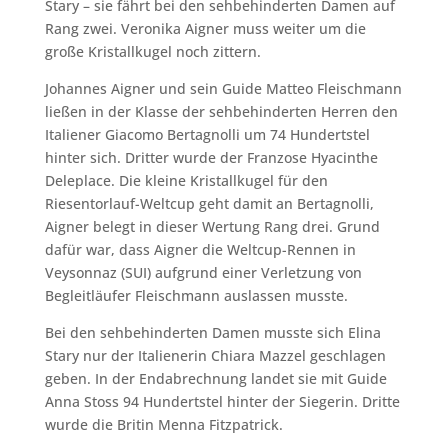
Stary – sie fährt bei den sehbehinderten Damen auf
Rang zwei. Veronika Aigner muss weiter um die
große Kristallkugel noch zittern.
Johannes Aigner und sein Guide Matteo Fleischmann
ließen in der Klasse der sehbehinderten Herren den
Italiener Giacomo Bertagnolli um 74 Hundertstel
hinter sich. Dritter wurde der Franzose Hyacinthe
Deleplace. Die kleine Kristallkugel für den
Riesentorlauf-Weltcup geht damit an Bertagnolli,
Aigner belegt in dieser Wertung Rang drei. Grund
dafür war, dass Aigner die Weltcup-Rennen in
Veysonnaz (SUI) aufgrund einer Verletzung von
Begleitläufer Fleischmann auslassen musste.
Bei den sehbehinderten Damen musste sich Elina
Stary nur der Italienerin Chiara Mazzel geschlagen
geben. In der Endabrechnung landet sie mit Guide
Anna Stoss 94 Hundertstel hinter der Siegerin. Dritte
wurde die Britin Menna Fitzpatrick.