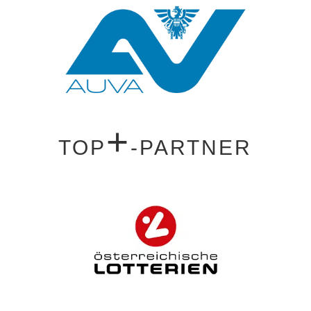
+
TOP
-PARTNER