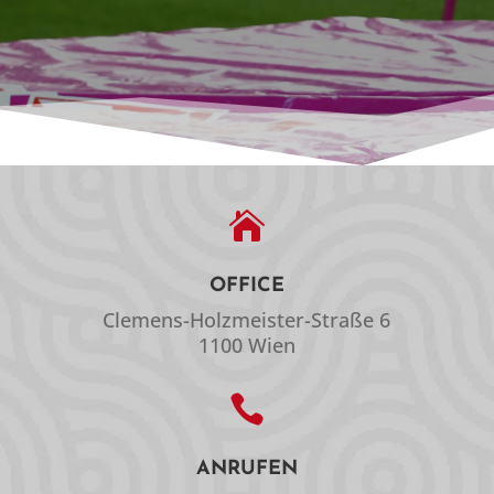

OFFICE
Clemens-Holzmeister-Straße 6
1100 Wien

ANRUFEN