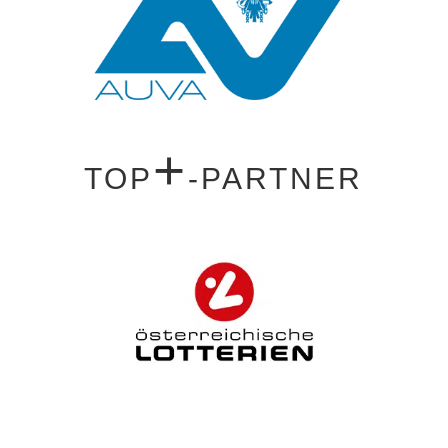
+
TOP
-PARTNER