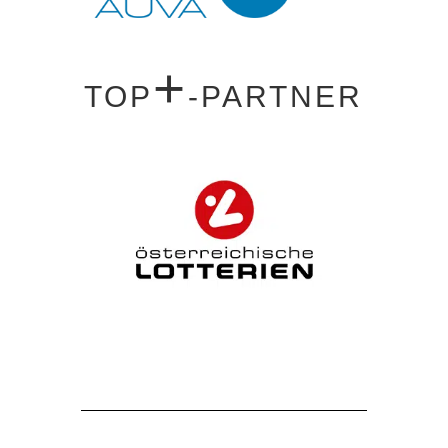
+
TOP
-PARTNER