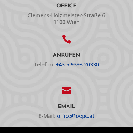
OFFICE
Clemens-Holzmeister-Straße 6
1100 Wien

ANRUFEN
Telefon:
+43 5 9393 20330

EMAIL
E-Mail:
office@oepc.at