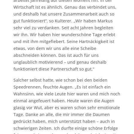
arbeitet jahrelang auf diesen Moment hin. In der
Wirtschaft ist es ähnlich. Genau das verbindet uns,
und deshalb hat unsere Zusammenarbeit auch so
gut funktioniert“, so Kulterer. „Wir haben Markus
sehr viel zu verdanken. Seit acht Jahren begleiten
wir ihn. Wir haben hier wunderschöne Tage erlebt
und mit ihm mitgefiebert. Seine Hartnäckigkeit ist
etwas, von dem wir uns alle eine Scheibe
abschneiden können. Das ist auch für uns
unglaublich motivierend – und genau deshalb
funktioniert diese Partnerschaft so gut.“
Salcher selbst hatte, wie schon bei den beiden
Speedrennen, feuchte Augen. „Es ist einfach ein
Wahnsinn, wie viele Leute hier waren und mich noch
einmal angefeuert haben. Heute waren die Augen
glasig vor Wut, aber es waren schon sehr emotionale
Tage. Danke an alle, die mir immer die Daumen
gedrückt haben, mich unterstützt haben – auch in
schwierigen Zeiten. Ich durfte einige schöne Erfolge