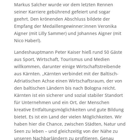
Markus Salcher wurde vor dem letzten Rennen
seiner Karriere gebührend gefeiert und sogar
geehrt. Den krönenden Abschluss bildete der
Empfang der Medaillengewinner:innen Veronika
Aigner (mit Lilly Sammer) und Johannes Aigner (mit
Nico Haberl).
Landeshauptmann Peter Kaiser hieß rund 50 Gäste
aus Sport, Wirtschaft, Tourismus und Medien
willkommen, darunter einige Wirtschaftstreibende
aus Kärnten. „Kärnten verbindet mit der Baltisch-
Adriatischen Achse einen Wirtschaftsraum, der von
den baltischen Ländern bis nach Bologna reicht.
Kärnten ist ein sicherer und sozial stabiler Standort
für Unternehmen und ein Ort, der Menschen
kreative Entfaltungsmöglichkeiten und gute Bildung
bietet. Es ist ein Land der vielen Möglichkeiten. Wir
haben hier die Chance, zwischen Städten, Natur und
Seen zu leben – und gleichzeitig von der Nähe zu
unseren Nachbarländern zu profitieren. Genau