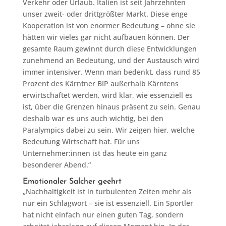
Verkehr oder Urlaub. Italien ist seit Jahrzehnten
unser zweit- oder drittgrößter Markt. Diese enge
Kooperation ist von enormer Bedeutung – ohne sie
hätten wir vieles gar nicht aufbauen können. Der
gesamte Raum gewinnt durch diese Entwicklungen
zunehmend an Bedeutung, und der Austausch wird
immer intensiver. Wenn man bedenkt, dass rund 85
Prozent des Kärntner BIP außerhalb Kärntens
erwirtschaftet werden, wird klar, wie essenziell es
ist, über die Grenzen hinaus präsent zu sein. Genau
deshalb war es uns auch wichtig, bei den
Paralympics dabei zu sein. Wir zeigen hier, welche
Bedeutung Wirtschaft hat. Für uns
Unternehmer:innen ist das heute ein ganz
besonderer Abend.“
Emotionaler Salcher geehrt
„Nachhaltigkeit ist in turbulenten Zeiten mehr als
nur ein Schlagwort – sie ist essenziell. Ein Sportler
hat nicht einfach nur einen guten Tag, sondern