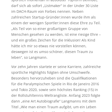
darf sich ab sofort „Listmaker“ in der Under 30 Liste
im DACH-Raum von Forbes nennen. Neben
zahlreichen Startup-Gründer:innen wurde ihm als
einem der wenigen Sportler:innen diese Ehre zu Teil.
„Als Teil von so einer großartigen Gruppe von
Menschen gesehen zu werden, ist eine riesige Ehre –
und ein großes Zeichen für die Inklusion! Als Kind
hätte ich mir so etwas nie vorstellen können,
deswegen ist es umso schöner, diesen Traum zu
leben“, so Langmann.
Vor zehn Jahren startete er seine Karriere, zahlreiche
sportliche Highlights folgten ohne Umschweife.
Besonders hervorzuheben sind die Qualifikationen
für die Paralympischen Spiele in Rio de Janeiro 2016
und Tokio 2020, sowie sein höchstes Ranking (15) in
der Rollstuhltennis-Weltrangliste. Anfang 2023 folgte
dann „eine Art Autobiografie“ Langmanns mit dem
Titel „Wie man einen Traum aufgibt, um ein Leben