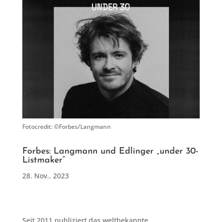
Fotocredit: ©Forbes/Langmann
Forbes: Langmann und Edlinger „under 30-
Listmaker“
28. Nov.. 2023
Seit 2011 publiziert das weltbekannte