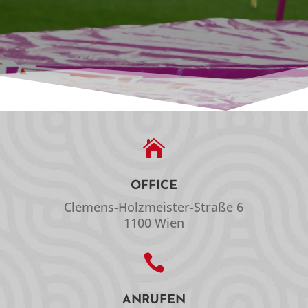

OFFICE
Clemens-Holzmeister-Straße 6
1100 Wien

ANRUFEN