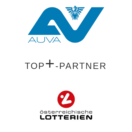
+
TOP
-PARTNER