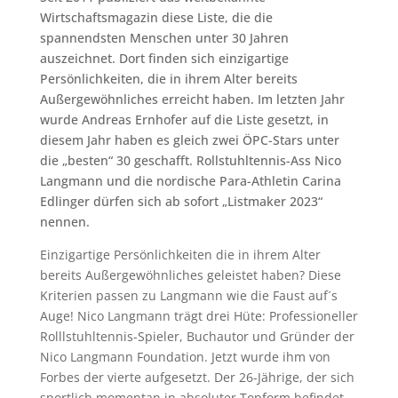
Wirtschaftsmagazin diese Liste, die die
spannendsten Menschen unter 30 Jahren
auszeichnet. Dort finden sich einzigartige
Persönlichkeiten, die in ihrem Alter bereits
Außergewöhnliches erreicht haben. Im letzten Jahr
wurde Andreas Ernhofer auf die Liste gesetzt, in
diesem Jahr haben es gleich zwei ÖPC-Stars unter
die „besten“ 30 geschafft. Rollstuhltennis-Ass Nico
Langmann und die nordische Para-Athletin Carina
Edlinger dürfen sich ab sofort „Listmaker 2023“
nennen.
Einzigartige Persönlichkeiten die in ihrem Alter
bereits Außergewöhnliches geleistet haben? Diese
Kriterien passen zu Langmann wie die Faust auf´s
Auge! Nico Langmann trägt drei Hüte: Professioneller
Rolllstuhltennis-Spieler, Buchautor und Gründer der
Nico Langmann Foundation. Jetzt wurde ihm von
Forbes der vierte aufgesetzt. Der 26-Jährige, der sich
sportlich momentan in absoluter Topform befindet,