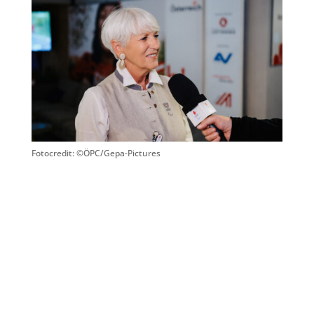
Fotocredit: ©ÖPC/Gepa-Pictures