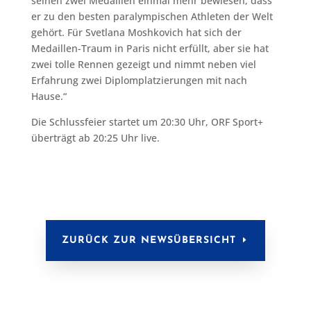
seinen zwei Medaillen einmal mehr bewiesen, dass
er zu den besten paralympischen Athleten der Welt
gehört. Für Svetlana Moshkovich hat sich der
Medaillen-Traum in Paris nicht erfüllt, aber sie hat
zwei tolle Rennen gezeigt und nimmt neben viel
Erfahrung zwei Diplomplatzierungen mit nach
Hause.“
Die Schlussfeier startet um 20:30 Uhr, ORF Sport+
überträgt ab 20:25 Uhr live.
ZURÜCK ZUR NEWSÜBERSICHT