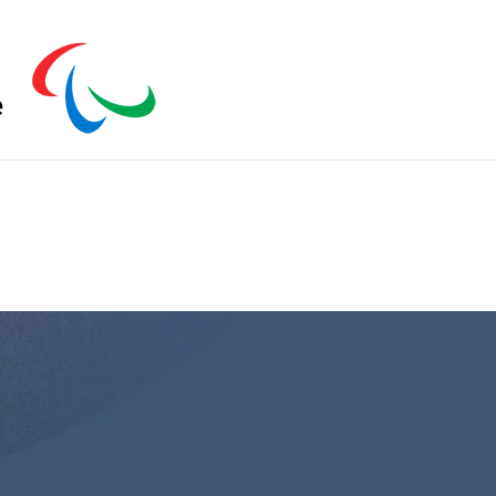
s zu schließen.