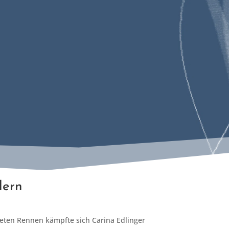
dern
eten Rennen kämpfte sich Carina Edlinger