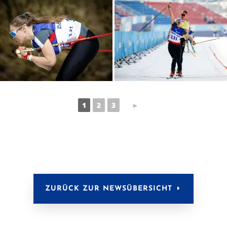
Aktuelle Seite,
Vorherige
1
2
3
►
ZURÜCK ZUR NEWSÜBERSICHT