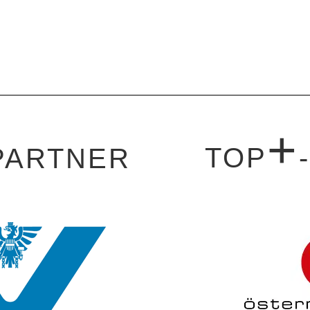
+
TOP
PARTNER