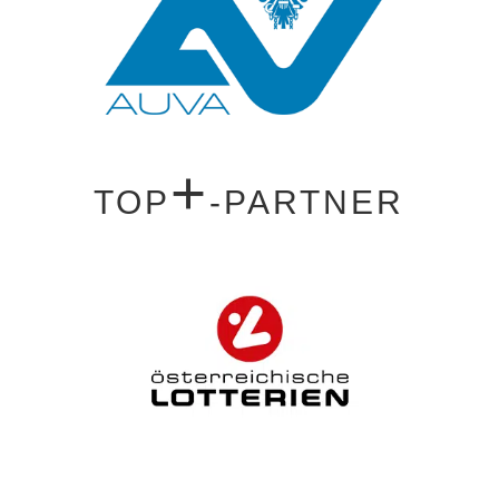
+
TOP
-PARTNER