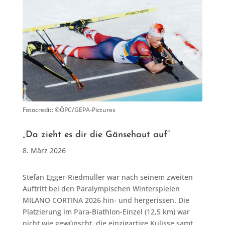
Fotocredit: ©ÖPC/GEPA-Pictures
„Da zieht es dir die Gänsehaut auf“
8. März 2026
Stefan Egger-Riedmüller war nach seinem zweiten
Auftritt bei den Paralympischen Winterspielen
MILANO CORTINA 2026 hin- und hergerissen. Die
Platzierung im Para-Biathlon-Einzel (12,5 km) war
nicht wie gewünscht, die einzigartige Kulisse samt