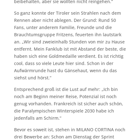
beibehalten, aber sie wollten nicht reingehen.“
So ganz konnte der Tiroler sein Strahlen nach dem
Rennen aber nicht ablegen. Der Grund: Rund 50
Fans, unter anderem Familie, Freunde und die
Brauchtumsgruppe Fritzens, feuerten ihn lautstark
an. „Wir sind zweieinhalb Stunden von mir zu Hause
entfernt. Mein Fanklub ist mit Abstand der beste, die
haben sich eine Goldmedaille verdient. Es ist richtig
cool, dass so viele Leute hier sind. Schon in der
Aufwärmrunde hast du Gänsehaut, wenn du das
siehst und hörst.“
Entsprechend groß ist die Lust auf mehr: „Ich bin
noch am Beginn meiner Reise, Potenzial ist noch
genug vorhanden. Frankreich ist sicher auch schön,
die Paralympischen Winterspiele 2030 habe ich
jedenfalls am Schirm.“
Bevor es soweit ist, stehen in MILANO CORTINA noch
drei Bewerbe an: Schon am Dienstag der Sprint