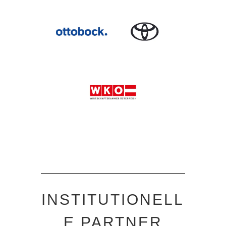
INSTITUTIONELL
E PARTNER