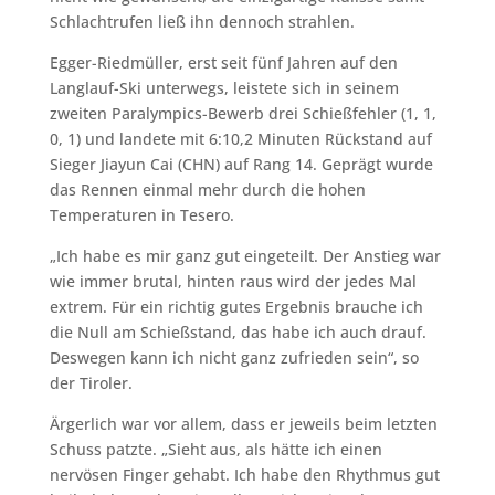
Schlachtrufen ließ ihn dennoch strahlen.
Egger-Riedmüller, erst seit fünf Jahren auf den
Langlauf-Ski unterwegs, leistete sich in seinem
zweiten Paralympics-Bewerb drei Schießfehler (1, 1,
0, 1) und landete mit 6:10,2 Minuten Rückstand auf
Sieger Jiayun Cai (CHN) auf Rang 14. Geprägt wurde
das Rennen einmal mehr durch die hohen
Temperaturen in Tesero.
„Ich habe es mir ganz gut eingeteilt. Der Anstieg war
wie immer brutal, hinten raus wird der jedes Mal
extrem. Für ein richtig gutes Ergebnis brauche ich
die Null am Schießstand, das habe ich auch drauf.
Deswegen kann ich nicht ganz zufrieden sein“, so
der Tiroler.
Ärgerlich war vor allem, dass er jeweils beim letzten
Schuss patzte. „Sieht aus, als hätte ich einen
nervösen Finger gehabt. Ich habe den Rhythmus gut