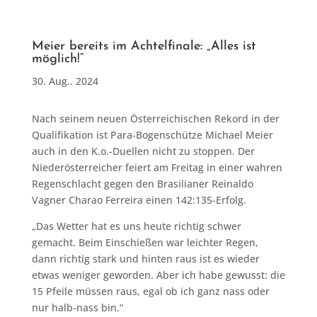
Meier bereits im Achtelfinale: „Alles ist
möglich!“
30. Aug.. 2024
Nach seinem neuen Österreichischen Rekord in der
Qualifikation ist Para-Bogenschütze Michael Meier
auch in den K.o.-Duellen nicht zu stoppen. Der
Niederösterreicher feiert am Freitag in einer wahren
Regenschlacht gegen den Brasilianer Reinaldo
Vagner Charao Ferreira einen 142:135-Erfolg.
„Das Wetter hat es uns heute richtig schwer
gemacht. Beim Einschießen war leichter Regen,
dann richtig stark und hinten raus ist es wieder
etwas weniger geworden. Aber ich habe gewusst: die
15 Pfeile müssen raus, egal ob ich ganz nass oder
nur halb-nass bin.“