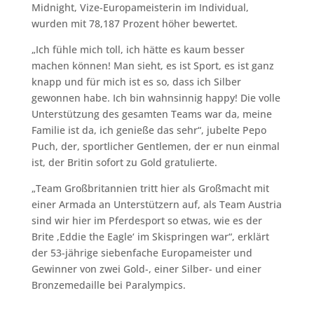
Midnight, Vize-Europameisterin im Individual,
wurden mit 78,187 Prozent höher bewertet.
„Ich fühle mich toll, ich hätte es kaum besser
machen können! Man sieht, es ist Sport, es ist ganz
knapp und für mich ist es so, dass ich Silber
gewonnen habe. Ich bin wahnsinnig happy! Die volle
Unterstützung des gesamten Teams war da, meine
Familie ist da, ich genieße das sehr“, jubelte Pepo
Puch, der, sportlicher Gentlemen, der er nun einmal
ist, der Britin sofort zu Gold gratulierte.
„Team Großbritannien tritt hier als Großmacht mit
einer Armada an Unterstützern auf, als Team Austria
sind wir hier im Pferdesport so etwas, wie es der
Brite ,Eddie the Eagle‘ im Skispringen war“, erklärt
der 53-jährige siebenfache Europameister und
Gewinner von zwei Gold-, einer Silber- und einer
Bronzemedaille bei Paralympics.