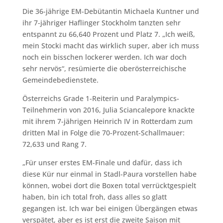
Die 36-jährige EM-Debütantin Michaela Kuntner und
ihr 7-jähriger Haflinger Stockholm tanzten sehr
entspannt zu 66,640 Prozent und Platz 7. „Ich weiß,
mein Stocki macht das wirklich super, aber ich muss
noch ein bisschen lockerer werden. Ich war doch
sehr nervös“, resümierte die oberösterreichische
Gemeindebedienstete.
Österreichs Grade 1-Reiterin und Paralympics-
Teilnehmerin von 2016, Julia Sciancalepore knackte
mit ihrem 7-jährigen Heinrich IV in Rotterdam zum
dritten Mal in Folge die 70-Prozent-Schallmauer:
72,633 und Rang 7.
„Für unser erstes EM-Finale und dafür, dass ich
diese Kür nur einmal in Stadl-Paura vorstellen habe
können, wobei dort die Boxen total verrücktgespielt
haben, bin ich total froh, dass alles so glatt
gegangen ist. Ich war bei einigen Übergängen etwas
verspätet, aber es ist erst die zweite Saison mit