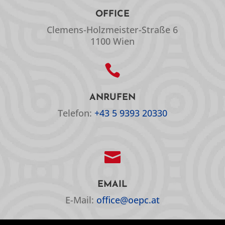
OFFICE
Clemens-Holzmeister-Straße 6
1100 Wien

ANRUFEN
Telefon:
+43 5 9393 20330

EMAIL
E-Mail:
office@oepc.at