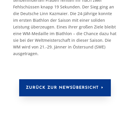
sehbehinderten Frauen fehlten ihr nach zwei
Fehlschüssen knapp 19 Sekunden. Der Sieg ging an
die Deutsche Linn Kazmaier. Die 24-Jährige konnte
im ersten Biathlon der Saison mit einer soliden
Leistung überzeugen. Eines ihrer großen Ziele bleibt
eine WM-Medaille im Biathlon – die Chance dazu hat
sie bei der Weltmeisterschaft in dieser Saison. Die
WM wird von 21.-29. Jänner in Östersund (SWE)
ausgetragen.
ZURÜCK ZUR NEWSÜBERSICHT