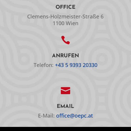
OFFICE
Clemens-Holzmeister-Straße 6
1100 Wien

ANRUFEN
Telefon:
+43 5 9393 20330

EMAIL
E-Mail:
office@oepc.at