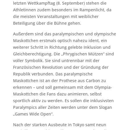
letzten Wettkampftag (8. September) stehen die
Athletinnen zudem besonders im Rampenlicht, da
die meisten Veranstaltungen mit weiblicher
Beteiligung über die Bühne gehen.
Außerdem sind das paralympischen und olympische
Maskottchen erstmals optisch nahezu ident, ein
weiterer Schritt in Richtung gelebte Inklusion und
Gleichberechtigung. Die „Phrygischen Mützen“ sind
voller Symbolik. Sie sind untrennbar mit der
Französischen Revolution und der Gründung der
Republik verbunden. Das paralympische
Maskottchen ist an der Prothese aus Carbon zu
erkennen – und soll gemeinsam mit dem Olympia-
Maskottchen die Fans dazu animieren, selbst
sportlich aktiv zu werden. Es sollen die inklusivsten
Paralympics aller Zeiten werden unter dem Slogan
„Games Wide Open“.
Nach der starken Ausbeute in Tokyo samt neun