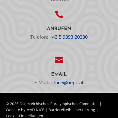

ANRUFEN
Telefon:
+43 5 9393 20330

EMAIL
E-Mail:
office@oepc.at
© 2026 Österreichisches Paralympisches Committee |
Website by
MAD NICE
|
Barrierefreiheitserklärung
|
Cookie-Einstellungen