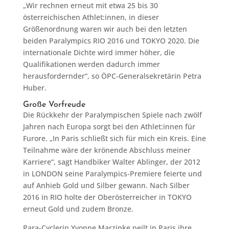
„Wir rechnen erneut mit etwa 25 bis 30
österreichischen Athlet:innen, in dieser
Größenordnung waren wir auch bei den letzten
beiden Paralympics RIO 2016 und TOKYO 2020. Die
internationale Dichte wird immer höher, die
Qualifikationen werden dadurch immer
herausfordernder“, so ÖPC-Generalsekretärin Petra
Huber.
Große Vorfreude
Die Rückkehr der Paralympischen Spiele nach zwölf
Jahren nach Europa sorgt bei den Athlet:innen für
Furore. „In Paris schließt sich für mich ein Kreis. Eine
Teilnahme wäre der krönende Abschluss meiner
Karriere“, sagt Handbiker Walter Ablinger, der 2012
in LONDON seine Paralympics-Premiere feierte und
auf Anhieb Gold und Silber gewann. Nach Silber
2016 in RIO holte der Oberösterreicher in TOKYO
erneut Gold und zudem Bronze.
Para-Cyclerin Yvonne Marzinke peilt in Paris ihre