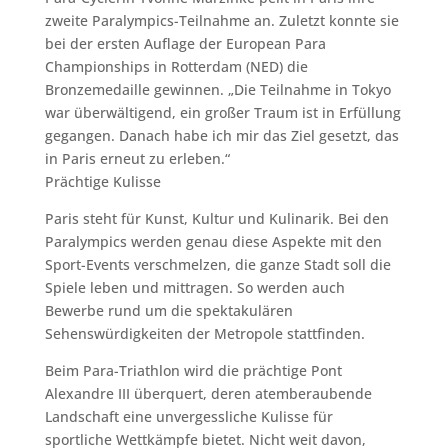
zweite Paralympics-Teilnahme an. Zuletzt konnte sie
bei der ersten Auflage der European Para
Championships in Rotterdam (NED) die
Bronzemedaille gewinnen. „Die Teilnahme in Tokyo
war überwältigend, ein großer Traum ist in Erfüllung
gegangen. Danach habe ich mir das Ziel gesetzt, das
in Paris erneut zu erleben.“
Prächtige Kulisse
Paris steht für Kunst, Kultur und Kulinarik. Bei den
Paralympics werden genau diese Aspekte mit den
Sport-Events verschmelzen, die ganze Stadt soll die
Spiele leben und mittragen. So werden auch
Bewerbe rund um die spektakulären
Sehenswürdigkeiten der Metropole stattfinden.
Beim Para-Triathlon wird die prächtige Pont
Alexandre III überquert, deren atemberaubende
Landschaft eine unvergessliche Kulisse für
sportliche Wettkämpfe bietet. Nicht weit davon,