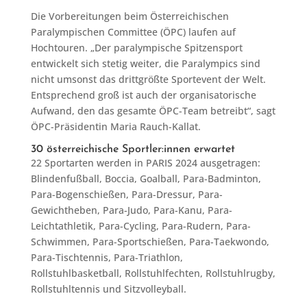
Die Vorbereitungen beim Österreichischen
Paralympischen Committee (ÖPC) laufen auf
Hochtouren. „Der paralympische Spitzensport
entwickelt sich stetig weiter, die Paralympics sind
nicht umsonst das drittgrößte Sportevent der Welt.
Entsprechend groß ist auch der organisatorische
Aufwand, den das gesamte ÖPC-Team betreibt“, sagt
ÖPC-Präsidentin Maria Rauch-Kallat.
30 österreichische Sportler:innen erwartet
22 Sportarten werden in PARIS 2024 ausgetragen:
Blindenfußball, Boccia, Goalball, Para-Badminton,
Para-Bogenschießen, Para-Dressur, Para-
Gewichtheben, Para-Judo, Para-Kanu, Para-
Leichtathletik, Para-Cycling, Para-Rudern, Para-
Schwimmen, Para-Sportschießen, Para-Taekwondo,
Para-Tischtennis, Para-Triathlon,
Rollstuhlbasketball, Rollstuhlfechten, Rollstuhlrugby,
Rollstuhltennis und Sitzvolleyball.