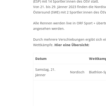
(ESP) mit 14 Sportler:innen des ÖSV statt.
Von 21. bis 29. Jänner 2023 finden die Nordi
Östersund (SWE) mit 2 Sportler:innen des ÖSV
Alle Rennen werden live in ORF Sport + über
angesehen werden.
Durch mehrere Verschiebungen ergibt sich ein
Wettkämpfe.
Hier eine Übersicht:
Datum
Wettkam
Samstag, 21.
Nordisch
Biathlon-S
Jänner