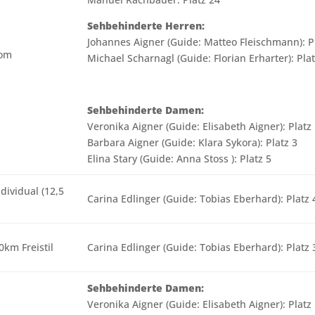
Sehbehinderte Herren:
Johannes Aigner (Guide: Matteo Fleischmann): P
lom
Michael Scharnagl (Guide: Florian Erharter): Pla
Sehbehinderte Damen:
Veronika Aigner (Guide: Elisabeth Aigner): Platz
Barbara Aigner (Guide: Klara Sykora): Platz 3
Elina Stary (Guide: Anna Stoss ): Platz 5
ndividual (12,5
Carina Edlinger (Guide: Tobias Eberhard): Platz 
0km Freistil
Carina Edlinger (Guide: Tobias Eberhard): Platz 
Sehbehinderte Damen:
Veronika Aigner (Guide: Elisabeth Aigner): Platz