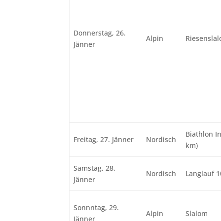
Donnerstag, 26.
Alpin
Riesensla
Jänner
Biathlon I
Freitag, 27. Jänner
Nordisch
km)
Samstag, 28.
Nordisch
Langlauf 1
Jänner
Sonnntag, 29.
Alpin
Slalom
Jänner