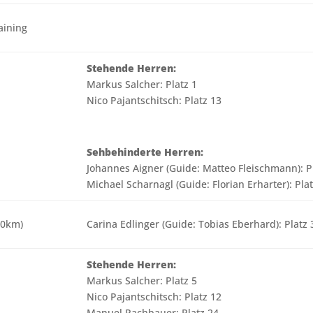
aining
Stehende Herren:
Markus Salcher: Platz 1
Nico Pajantschitsch: Platz 13
Sehbehinderte Herren:
Johannes Aigner (Guide: Matteo Fleischmann): P
Michael Scharnagl (Guide: Florian Erharter): Plat
10km)
Carina Edlinger (Guide: Tobias Eberhard): Platz 
Stehende Herren:
Markus Salcher: Platz 5
Nico Pajantschitsch: Platz 12
Manuel Rachbauer: Platz 24