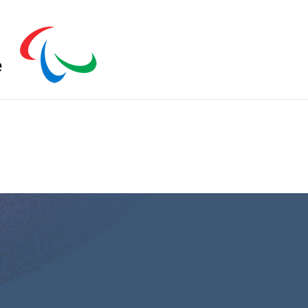
s zu schließen.