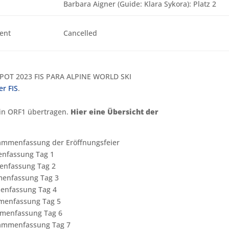
Barbara Aigner (Guide: Klara Sykora): Platz 2
vent
Cancelled
ESPOT 2023 FIS PARA ALPINE WORLD SKI
er FIS
.
 in ORF1 übertragen.
Hier eine Übersicht der
sammenfassung der Eröffnungsfeier
menfassung Tag 1
menfassung Tag 2
mmenfassung Tag 3
menfassung Tag 4
mmenfassung Tag 5
ammenfassung Tag 6
usammenfassung Tag 7