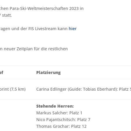
schen Para-Ski-Weltmeisterschaften 2023 in
 statt.
tragen und der FIS Livestream kann
hier
 neuer Zeitplan für die restlichen
pf
Platzierung
print (7,5 km)
Carina Edlinger (Guide: Tobias Eberhard): Platz 
Stehende Herren:
Markus Salcher: Platz 1
Nico Pajantschitsch: Platz 7
Thomas Grochar: Platz 12