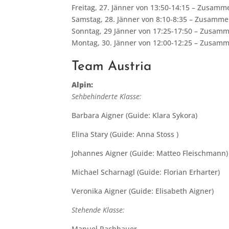
Freitag, 27. Jänner von 13:50-14:15 – Zusam
Samstag, 28. Jänner von 8:10-8:35 – Zusamm
Sonntag, 29 Jänner von 17:25-17:50 – Zusam
Montag, 30. Jänner von 12:00-12:25 – Zusam
Team Austria
Alpin:
Sehbehinderte Klasse:
Barbara Aigner (Guide: Klara Sykora)
Elina Stary (Guide: Anna Stoss )
Johannes Aigner (Guide: Matteo Fleischmann)
Michael Scharnagl (Guide: Florian Erharter)
Veronika Aigner (Guide: Elisabeth Aigner)
Stehende Klasse:
Manuel Rachbauer