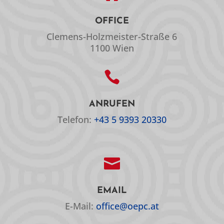
OFFICE
Clemens-Holzmeister-Straße 6
1100 Wien

ANRUFEN
Telefon:
+43 5 9393 20330

EMAIL
E-Mail:
office@oepc.at