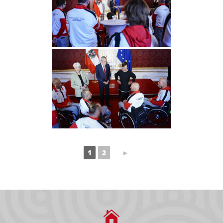
Aktuelle Seite,
Vorherige
1
2
►
