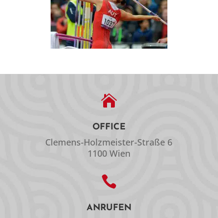

OFFICE
Clemens-Holzmeister-Straße 6
1100 Wien

ANRUFEN