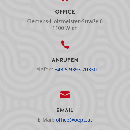
OFFICE
Clemens-Holzmeister-Straße 6
1100 Wien

ANRUFEN
Telefon:
+43 5 9393 20330

EMAIL
E-Mail:
office@oepc.at